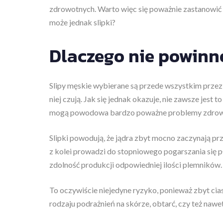
zdrowotnych. Warto więc się poważnie zastanowić 
może jednak slipki?
Dlaczego nie powinn
Slipy męskie wybierane są przede wszystkim przez t
niej czują. Jak się jednak okazuje, nie zawsze jest
mogą powodowa bardzo poważne problemy zdrowotn
Slipki powodują, że jądra zbyt mocno zaczynają przyl
z kolei prowadzi do stopniowego pogarszania się pł
zdolność produkcji odpowiedniej ilości plemników.
To oczywiście niejedyne ryzyko, ponieważ zbyt ci
rodzaju podrażnień na skórze, obtarć, czy też nawe