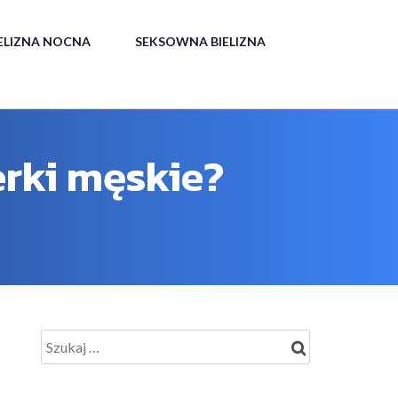
IELIZNA NOCNA
SEKSOWNA BIELIZNA
erki męskie?
Szukaj: