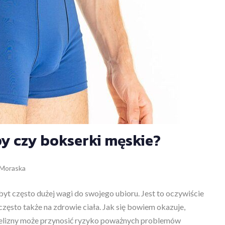
ipy czy bokserki męskie?
Moraska
byt często dużej wagi do swojego ubioru. Jest to oczywiście
często także na zdrowie ciała. Jak się bowiem okazuje,
ielizny może przynosić ryzyko poważnych problemów