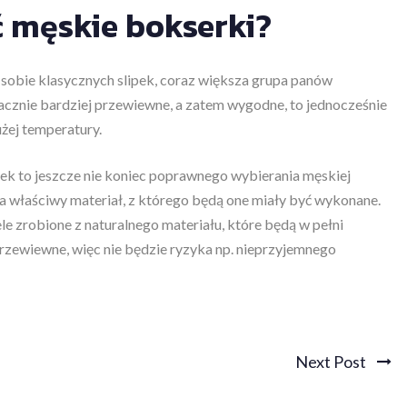
ć męskie bokserki?
 sobie klasycznych slipek, coraz większa grupa panów
znacznie bardziej przewiewne, a zatem wygodne, to jednocześnie
żej temperatury.
k to jeszcze nie koniec poprawnego wybierania męskiej
na właściwy materiał, z którego będą one miały być wykonane.
 zrobione z naturalnego materiału, które będą w pełni
przewiewne, więc nie będzie ryzyka np. nieprzyjemnego
Next Post