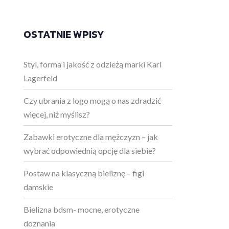
OSTATNIE WPISY
Styl, forma i jakość z odzieżą marki Karl
Lagerfeld
Czy ubrania z logo mogą o nas zdradzić
więcej, niż myślisz?
Zabawki erotyczne dla mężczyzn – jak
wybrać odpowiednią opcję dla siebie?
Postaw na klasyczną bieliznę – figi
damskie
Bielizna bdsm- mocne, erotyczne
doznania