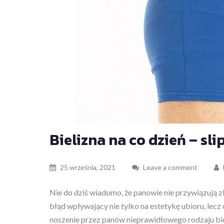
Bielizna na co dzień – sl
25 września, 2021
Leave a comment
Nie do dziś wiadomo, że panowie nie przywiązują z
błąd wpływający nie tylko na estetykę ubioru, lecz 
noszenie przez panów nieprawidłowego rodzaju b